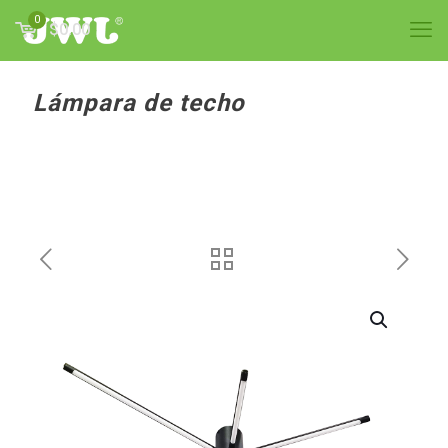
0
$0.00
Lámpara de techo