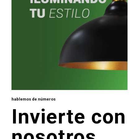
hablemos de números
Invierte con
nosotros