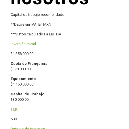
Capital de trabajo recomendado.
**Datos sin IVA. En MXN
***Datos calculados a EBITDA.
Inversión inicial
$1,358,000.00
Cuota de Franquicia
$178,000.00
Equipamiento
$1,150,000.00
Capital de Trabajo
$30,000.00
T.I.R.
50%
Retorno de inversión