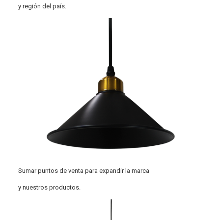
y región del país.
Sumar puntos de venta para expandir la marca
y nuestros productos.