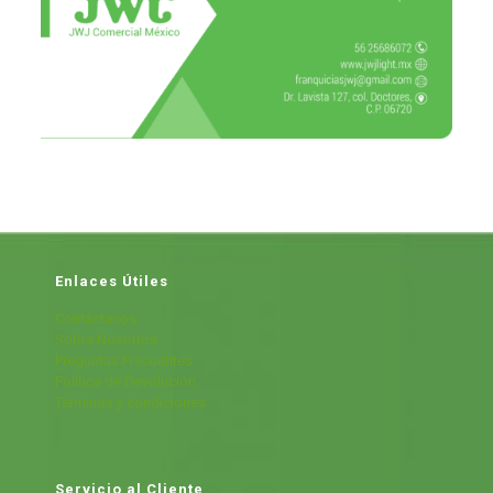
Enlaces Útiles
Contáctanos
Sobre Nosotros
Preguntas Frecuentes
Política de Devolución
Términos y condiciones
Servicio al Cliente