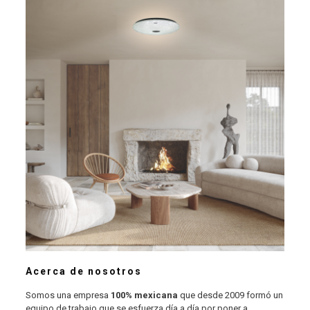
Acerca de nosotros
Somos una empresa
100% mexicana
que desde 2009 formó un
equipo de trabajo que se esfuerza día a día por poner a