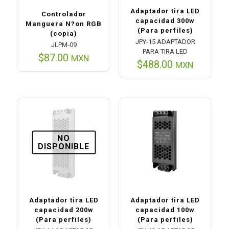
Adaptador tira LED
Controlador
capacidad 300w
Manguera N?on RGB
(Para perfiles)
(copia)
JPY-15 ADAPTADOR
JLPM-09
PARA TIRA LED
$
87.00
MXN
$
488.00
MXN
NO
DISPONIBLE
Adaptador tira LED
Adaptador tira LED
capacidad 200w
capacidad 100w
(Para perfiles)
(Para perfiles)