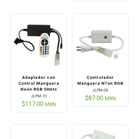
Adaptador con
Controlador
Control Manguera
Manguera N?on RGB
Neón RGB 50mts
JLPM-09
JLPM-10
$
87.00
MXN
$
117.00
MXN