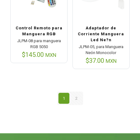
Control Remoto para
Adaptador de
Manguera RGB
Corriente Manguera
Led Ne?n
JLPM-08 para manguera
RGB 5050
JLPM-05, para Manguera
Neón Monocolor
$
145.00
MXN
$
37.00
MXN
1
2