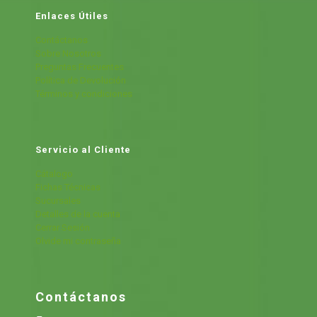
Enlaces Útiles
Contáctanos
Sobre Nosotros
Preguntas Frecuentes
Política de Devolución
Términos y condiciones
Servicio al Cliente
Cátalogo
Fichas Técnicas
Sucursales
Detalles de la cuenta
Cerrar Sesión
Olvide mi contraseña
Contáctanos