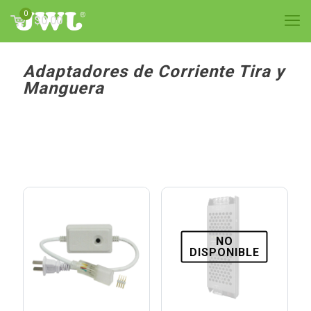
0
$0.00
Adaptadores de Corriente Tira y
Manguera
NO
DISPONIBLE