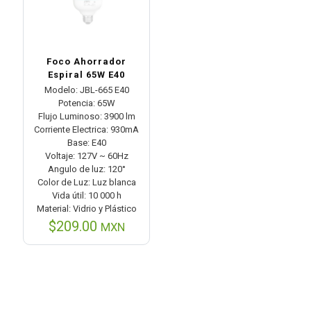
Foco Ahorrador
Espiral 65W E40
Modelo: JBL-665 E40
Potencia: 65W
Flujo Luminoso: 3900 lm
Corriente Electrica: 930mA
Base: E40
Voltaje: 127V ~ 60Hz
Angulo de luz: 120°
Color de Luz: Luz blanca
Vida útil: 10 000 h
Material: Vidrio y Plástico
$
209.00
MXN