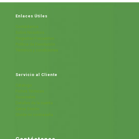
Enlaces Útiles
Contáctanos
Sobre Nosotros
Preguntas Frecuentes
Política de Devolución
Términos y condiciones
Servicio al Cliente
Cátalogo
Fichas Técnicas
Sucursales
Detalles de la cuenta
Cerrar Sesión
Olvide mi contraseña