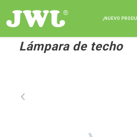
¡NUEVO PROD
Lámpara de techo