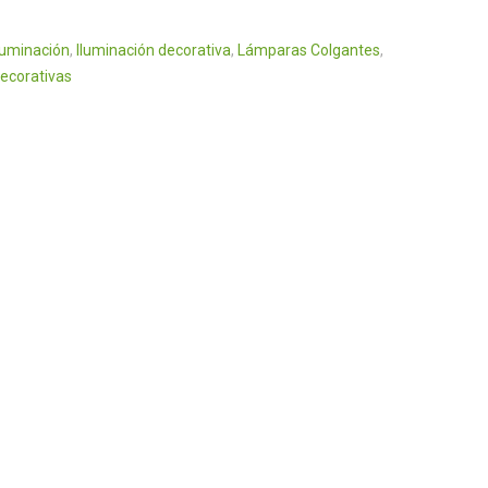
luminación
,
Iluminación decorativa
,
Lámparas Colgantes
,
ecorativas