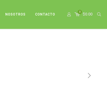
0
$0.00
NOSOTROS
CONTACTO