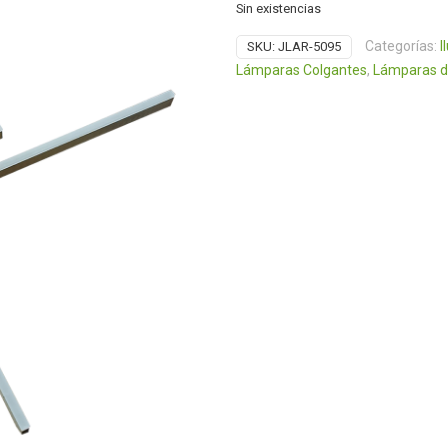
Sin existencias
Categorías:
I
SKU:
JLAR-5095
Lámparas Colgantes
,
Lámparas d