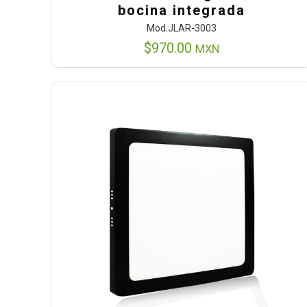
bocina integrada
Mod.JLAR-3003
$
970.00
MXN