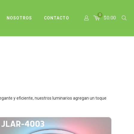
0
$0.00
NOSOTROS
CONTACTO
egante y eficiente, nuestros luminarios agregan un toque