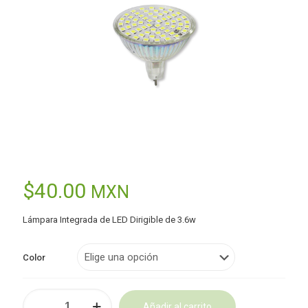
$
40.00
MXN
Lámpara Integrada de LED Dirigible de 3.6w
Color
Lámpara
Añadir al carrito
LED