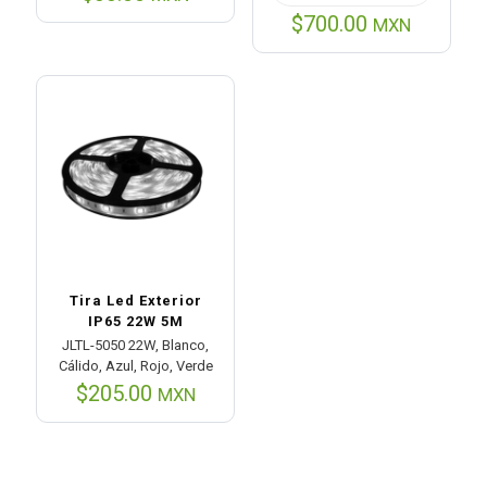
$
700.00
MXN
Tira Led Exterior
IP65 22W 5M
JLTL-5050 22W, Blanco,
Cálido, Azul, Rojo, Verde
$
205.00
MXN