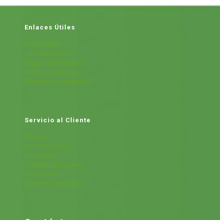
Enlaces Útiles
Contáctanos
Sobre Nosotros
Preguntas Frecuentes
Política de Devolución
Términos y condiciones
Servicio al Cliente
Cátalogo
Fichas Técnicas
Sucursales
Detalles de la cuenta
Cerrar Sesión
Olvide mi contraseña