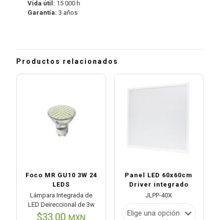
Vida útil:
15 000 h
Garantía:
3 años
Productos relacionados
Foco MR GU10 3W 24
Panel LED 60x60cm
LEDS
Driver integrado
Lámpara Integrada de
JLPP-40X
LED Deireccional de 3w
$
33.00
MXN