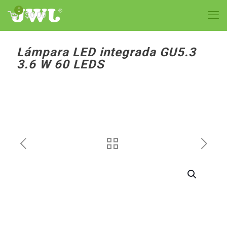
0
$0.00
Lámpara LED integrada GU5.3
3.6 W 60 LEDS