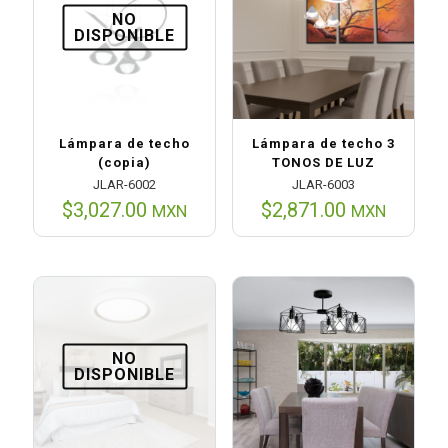
NO
DISPONIBLE
Lámpara de techo
Lámpara de techo 3
(copia)
TONOS DE LUZ
JLAR-6002
JLAR-6003
$
3,027.00
$
2,871.00
MXN
MXN
NO
DISPONIBLE