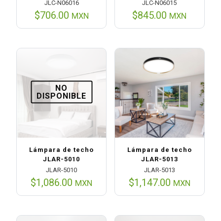
JLC-N06016
JLC-N06015
$
706.00
$
845.00
MXN
MXN
NO
DISPONIBLE
Lámpara de techo
Lámpara de techo
JLAR-5010
JLAR-5013
JLAR-5010
JLAR-5013
$
1,086.00
$
1,147.00
MXN
MXN