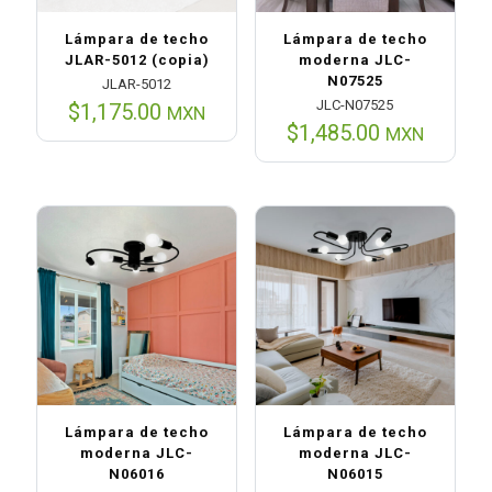
Lámpara de techo
Lámpara de techo
JLAR-5012 (copia)
moderna JLC-
N07525
JLAR-5012
JLC-N07525
$
1,175.00
MXN
$
1,485.00
MXN
Lámpara de techo
Lámpara de techo
moderna JLC-
moderna JLC-
N06016
N06015