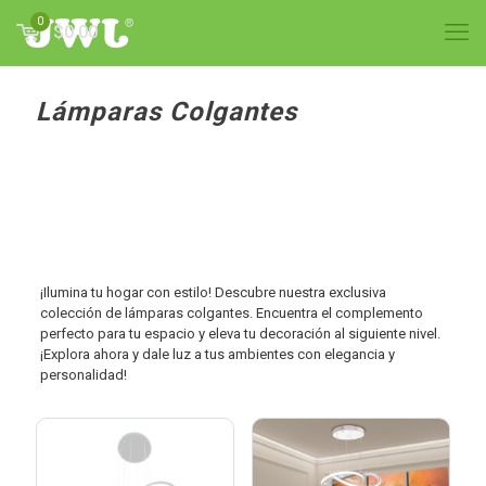
0
$0.00
Lámparas Colgantes
¡Ilumina tu hogar con estilo! Descubre nuestra exclusiva
colección de lámparas colgantes. Encuentra el complemento
perfecto para tu espacio y eleva tu decoración al siguiente nivel.
¡Explora ahora y dale luz a tus ambientes con elegancia y
personalidad!