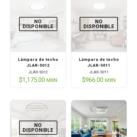
NO
NO
DISPONIBLE
DISPONIBLE
Lámpara de techo
Lámpara de techo
JLAR-5012
JLAR-5011
JLAR-5012
JLAR-5011
$
1,175.00
$
966.00
MXN
MXN
NO
DISPONIBLE