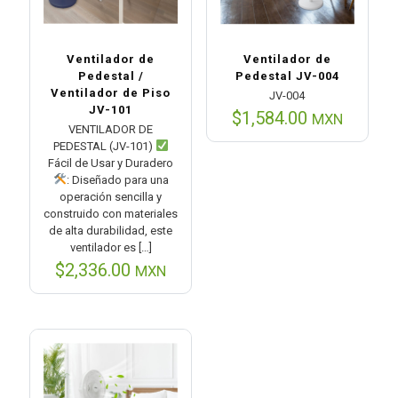
Ventilador de
Ventilador de
Pedestal /
Pedestal JV-004
Ventilador de Piso
JV-004
JV-101
$
1,584.00
MXN
VENTILADOR DE
PEDESTAL (JV-101)
Fácil de Usar y Duradero
: Diseñado para una
operación sencilla y
construido con materiales
de alta durabilidad, este
ventilador es
[…]
$
2,336.00
MXN