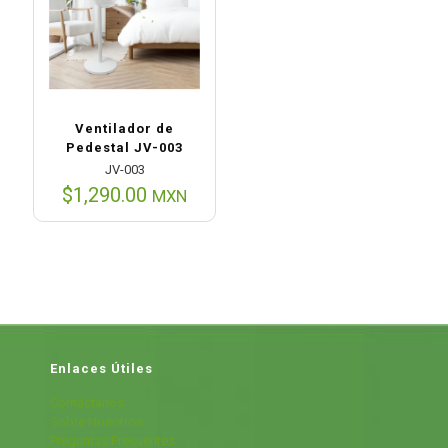
Ventilador de
Pedestal JV-003
JV-003
$
1,290.00
MXN
Enlaces Útiles
Contáctanos
Sobre Nosotros
Preguntas Frecuentes