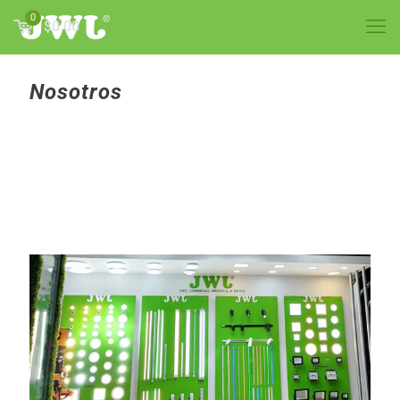
0
$0.00
Nosotros