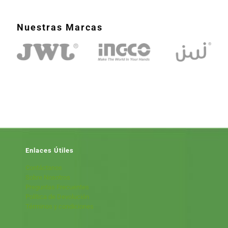
Nuestras Marcas
Enlaces Útiles
Contáctanos
Sobre Nosotros
Preguntas Frecuentes
Política de Devolución
Términos y condiciones