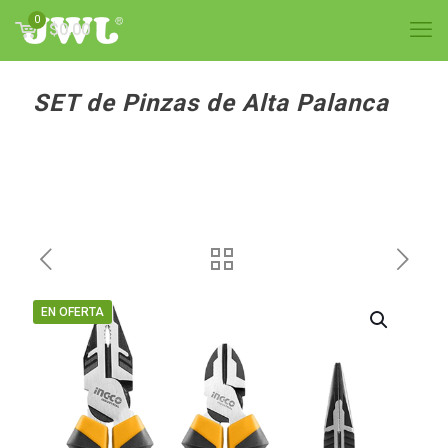
0
$0.00
SET de Pinzas de Alta Palanca
EN OFERTA