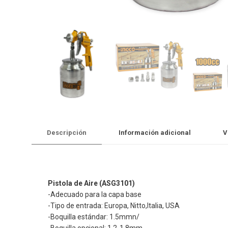
Descripción
Información adicional
V
Pistola de Aire (ASG3101)
-Adecuado para la capa base
-Tipo de entrada: Europa, Nitto,Italia, USA
-Boquilla estándar: 1.5mmn/
-Boquilla opcional: 1.2-1.8mm