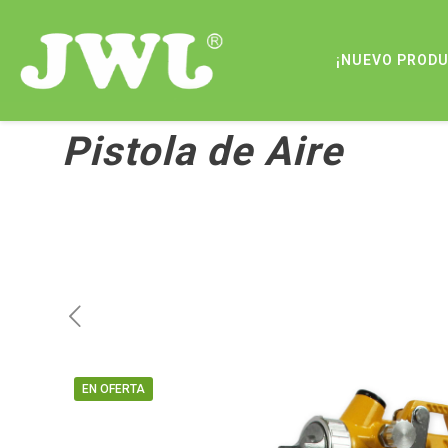
¡NUEVO PROD
Pistola de Aire
EN OFERTA