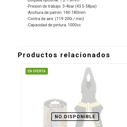
-Presion de trabajo: 3-4bar (43.5-58psi)
-Anchura de patrón: 140-180mm
-Contra de aire: (119-200i / min)
-Capacidad de pintura: 1000cc
Productos relacionados
EN OFERTA
NO DISPONIBLE