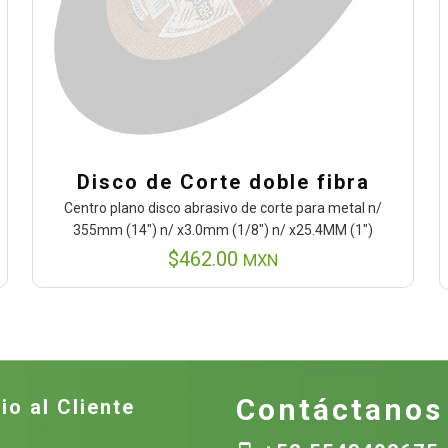
Disco de Corte doble fibra
Centro plano disco abrasivo de corte para metal n/
355mm (14″) n/ x3.0mm (1/8″) n/ x25.4MM (1″)
$
462.00
MXN
Contáctanos
io al Cliente