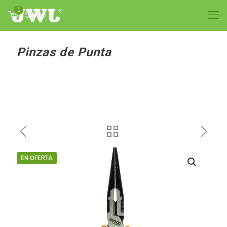
0
$0.00
Pinzas de Punta
EN OFERTA