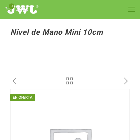
0
$0.00
Nivel de Mano Mini 10cm
EN OFERTA