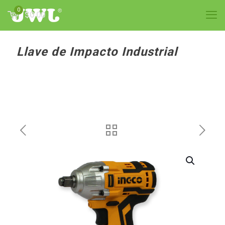
0
$0.00
Llave de Impacto Industrial