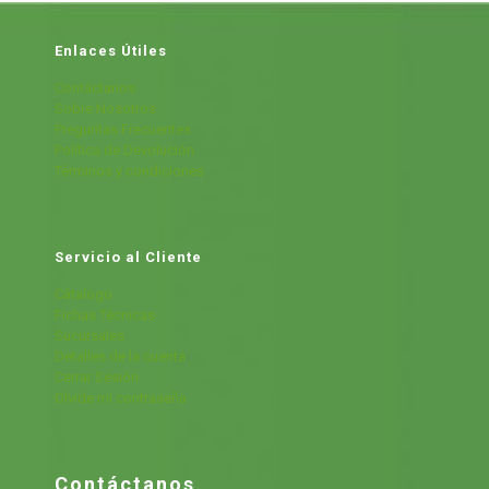
Enlaces Útiles
Contáctanos
Sobre Nosotros
Preguntas Frecuentes
Política de Devolución
Términos y condiciones
Servicio al Cliente
Cátalogo
Fichas Técnicas
Sucursales
Detalles de la cuenta
Cerrar Sesión
Olvide mi contraseña
Contáctanos