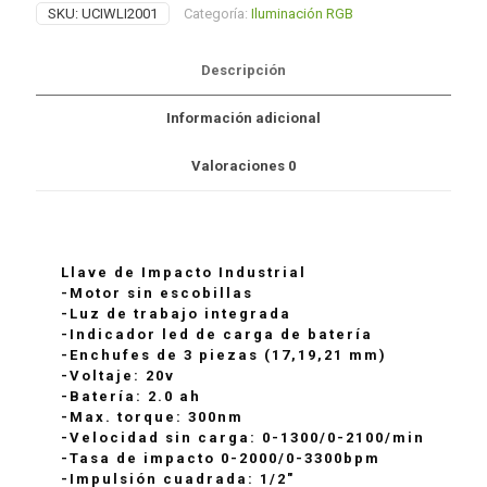
SKU:
UCIWLI2001
Categoría:
Iluminación RGB
Descripción
Información adicional
Valoraciones
0
Llave de Impacto Industrial
-Motor sin escobillas
-Luz de trabajo integrada
-Indicador led de carga de batería
-Enchufes de 3 piezas (17,19,21 mm)
-Voltaje: 20v
-Batería: 2.0 ah
-Max. torque: 300nm
-Velocidad sin carga: 0-1300/0-2100/min
-Tasa de impacto 0-2000/0-3300bpm
-Impulsión cuadrada: 1/2″