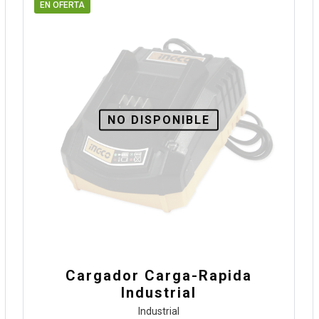
EN OFERTA
NO DISPONIBLE
Cargador Carga-Rapida
Industrial
Industrial