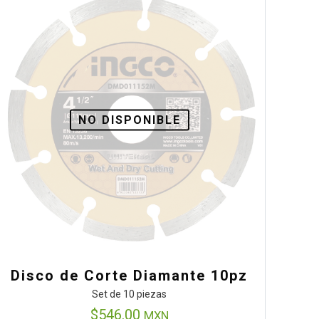
NO DISPONIBLE
Disco de Corte Diamante 10pz
Set de 10 piezas
$
546.00
MXN