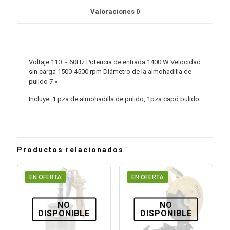
Valoraciones
0
Voltaje 110 ~ 60Hz Potencia de entrada 1400 W Velocidad
sin carga 1500-4500 rpm Diámetro de la almohadilla de
pulido 7 »
Incluye: 1 pza de almohadilla de pulido, 1pza capó pulido
Productos relacionados
EN OFERTA
EN OFERTA
NO
NO
DISPONIBLE
DISPONIBLE