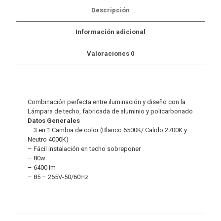
Descripción
Información adicional
Valoraciones
0
Combinación perfecta entre iluminación y diseño con la
Lámpara de techo, fabricada de aluminio y policarbonado
Datos Generales
– 3 en 1 Cambia de color (Blanco 6500K/ Calido 2700K y
Neutro 4000K)
– Fácil instalación en techo sobreponer
– 80w
– 6400 lm
– 85 – 265V-50/60Hz