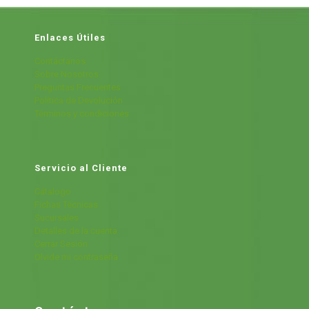
Enlaces Útiles
Contáctanos
Sobre Nosotros
Preguntas Frecuentes
Política de Devolución
Términos y condiciones
Servicio al Cliente
Cátalogo
Fichas Técnicas
Sucursales
Detalles de la cuenta
Cerrar Sesión
Olvide mi contraseña