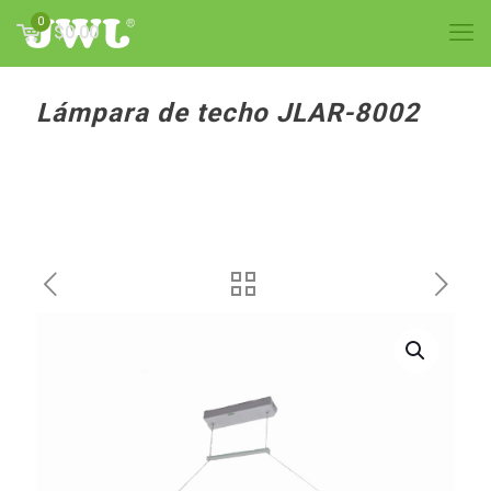
0
$0.00
Lámpara de techo JLAR-8002