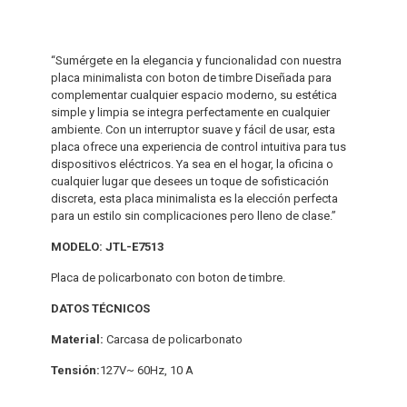
“Sumérgete en la elegancia y funcionalidad con nuestra
placa minimalista con boton de timbre Diseñada para
complementar cualquier espacio moderno, su estética
simple y limpia se integra perfectamente en cualquier
ambiente. Con un interruptor suave y fácil de usar, esta
placa ofrece una experiencia de control intuitiva para tus
dispositivos eléctricos. Ya sea en el hogar, la oficina o
cualquier lugar que desees un toque de sofisticación
discreta, esta placa minimalista es la elección perfecta
para un estilo sin complicaciones pero lleno de clase.”
MODELO: JTL-E7513
Placa de policarbonato con boton de timbre.
DATOS TÉCNICOS
Material:
Carcasa de policarbonato
Tensión:
127V~ 60Hz, 10 A