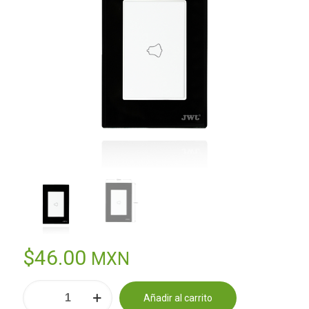
$
46.00
MXN
PLACA
Añadir al carrito
CON
Alternative: