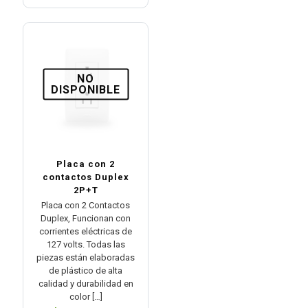
NO
DISPONIBLE
Placa con 2
contactos Duplex
2P+T
Placa con 2 Contactos
Duplex, Funcionan con
corrientes eléctricas de
127 volts. Todas las
piezas están elaboradas
de plástico de alta
calidad y durabilidad en
color
[…]