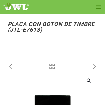
0
$0.00
PLACA CON BOTON DE TIMBRE
(JTL-E7613)