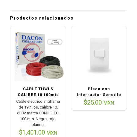
Productos relacionados
CABLE THWLS
Placa con
CALIBRE 10 100mts
Interruptor Sencillo
$
25.00
Cable eléctrico antiflama
MXN
de 19 hilos, calibre 10,
600V marca CONDELEC.
100 mts. Negro, rojo,
blanco.
$
1,401.00
MXN