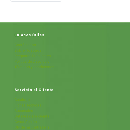
Enlaces Útiles
Contáctanos
Sobre Nosotros
Preguntas Frecuentes
Política de Devolución
Términos y condiciones
Servicio al Cliente
Cátalogo
Fichas Técnicas
Sucursales
Detalles de la cuenta
Cerrar Sesión
Olvide mi contraseña