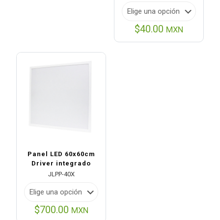
$
40.00
MXN
Panel LED 60x60cm
Driver integrado
JLPP-40X
$
700.00
MXN