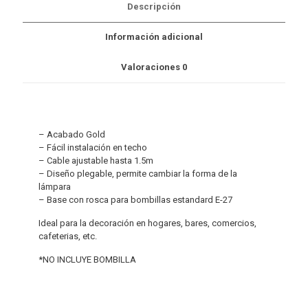
Descripción
Información adicional
Valoraciones
0
– Acabado Gold
– Fácil instalación en techo
– Cable ajustable hasta 1.5m
– Diseño plegable, permite cambiar la forma de la
lámpara
– Base con rosca para bombillas estandard E-27
Ideal para la decoración en hogares, bares, comercios,
cafeterias, etc.
*NO INCLUYE BOMBILLA