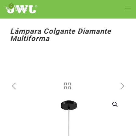
0
$0.00
Lámpara Colgante Diamante
Multiforma