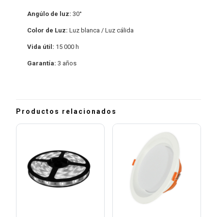
Angúlo de luz:
30°
Color de Luz:
Luz blanca / Luz cálida
Vida útil:
15 000 h
Garantía:
3 años
Productos relacionados