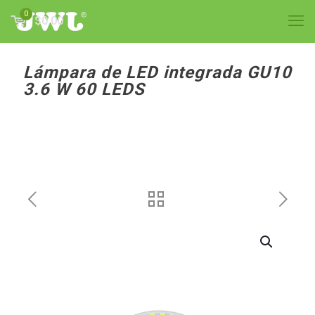
0
$0.00
Lámpara de LED integrada GU10
3.6 W 60 LEDS