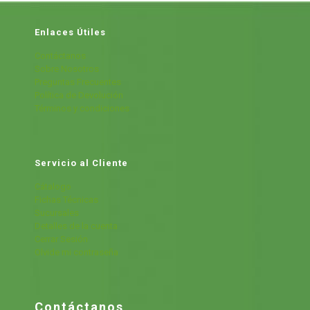
Enlaces Útiles
Contáctanos
Sobre Nosotros
Preguntas Frecuentes
Política de Devolución
Términos y condiciones
Servicio al Cliente
Cátalogo
Fichas Técnicas
Sucursales
Detalles de la cuenta
Cerrar Sesión
Olvide mi contraseña
Contáctanos