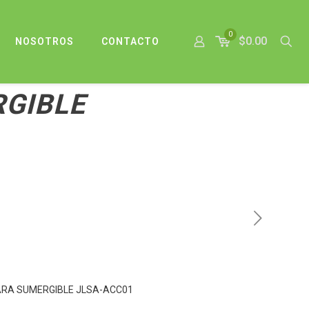
0
$0.00
NOSOTROS
CONTACTO
GIBLE
RA SUMERGIBLE JLSA-ACC01