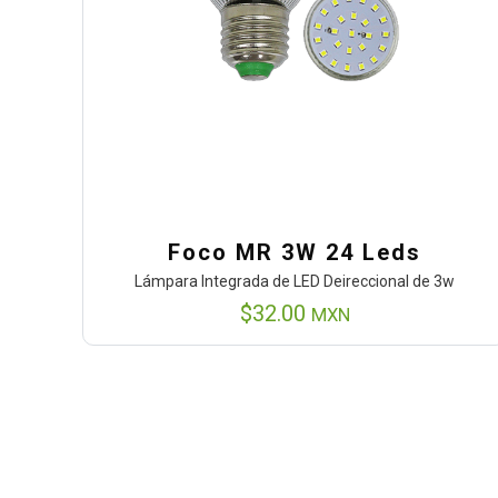
Foco MR 3W 24 Leds
Lámpara Integrada de LED Deireccional de 3w
$
32.00
MXN