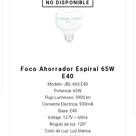
NO DISPONIBLE
Foco Ahorrador Espiral 65W
E40
Modelo: JBL-665 E40
Potencia: 65W
Flujo Luminoso: 3900 lm
Corriente Electrica: 930mA
Base: E40
Voltaje: 127V ~ 60Hz
Angulo de luz: 120°
Color de Luz: Luz blanca