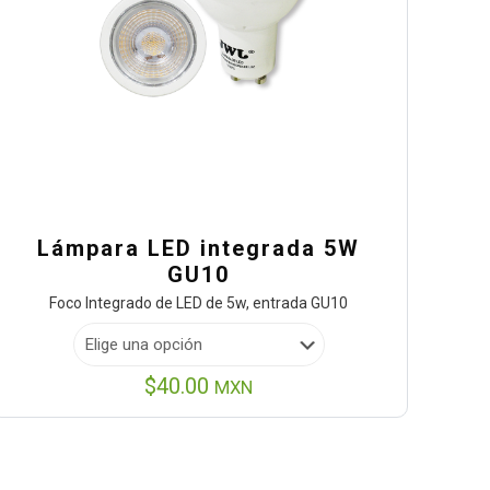
Lámpara LED integrada 5W
GU10
Foco Integrado de LED de 5w, entrada GU10
$
40.00
MXN