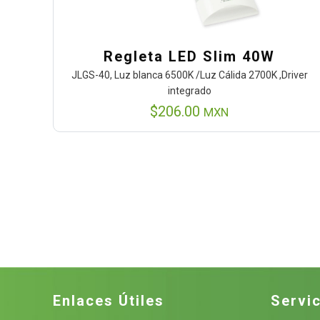
Regleta LED Slim 40W
JLGS-40, Luz blanca 6500K /Luz Cálida 2700K ,Driver
integrado
$
206.00
MXN
Enlaces Útiles
Servic