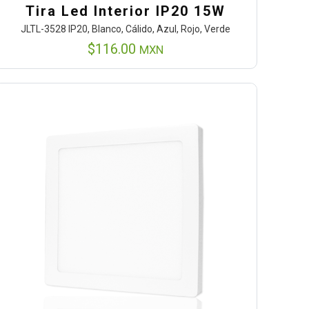
Tira Led Interior IP20 15W
JLTL-3528 IP20, Blanco, Cálido, Azul, Rojo, Verde
$
116.00
MXN