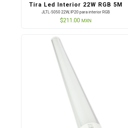
Tira Led Interior 22W RGB 5M
JLTL-5050 22W, IP20 para interior RGB
$
211.00
MXN