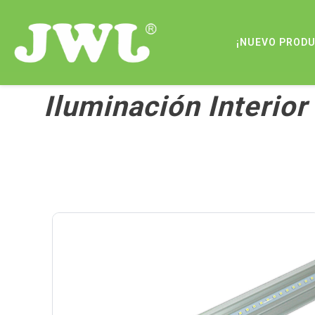
¡NUEVO PROD
Iluminación Interior