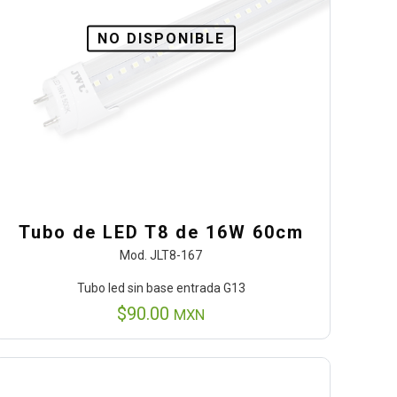
NO DISPONIBLE
Tubo de LED T8 de 16W 60cm
Mod. JLT8-167
Tubo led sin base entrada G13
$
90.00
MXN