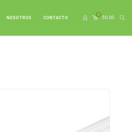
0
$0.00
NOSOTROS
CONTACTO