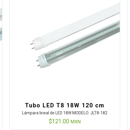
Tubo LED T8 18W 120 cm
Lámpara lineal de LED 18W MODELO: JLT8-182
$
121.00
MXN