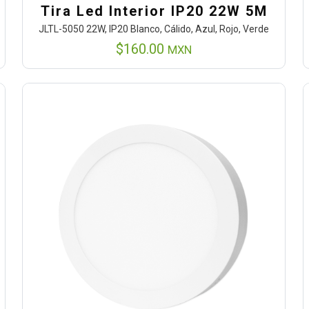
Tira Led Interior IP20 22W 5M
JLTL-5050 22W, IP20 Blanco, Cálido, Azul, Rojo, Verde
$
160.00
MXN