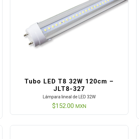
Tubo LED T8 32W 120cm –
JLT8-327
Lámpara lineal de LED 32W
$
152.00
MXN