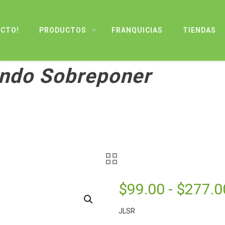
UCTO!
PRODUCTOS
FRANQUICIAS
TIENDAS
ondo Sobreponer
$
99.00
-
$
277.0
JLSR