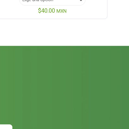
$
40.00
MXN