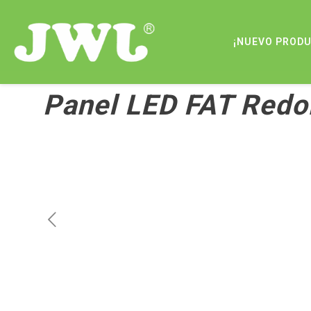
¡NUEVO PROD
Panel LED FAT Red