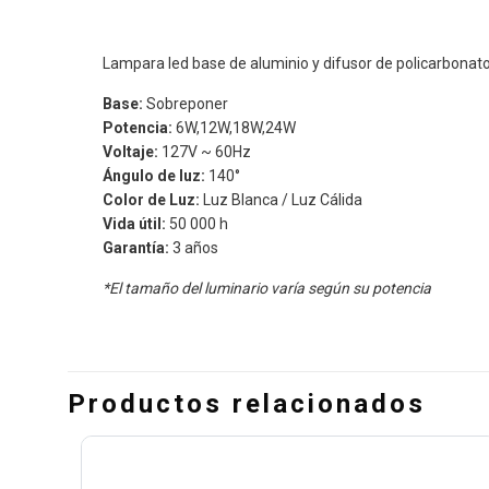
Lampara led base de aluminio y difusor de policarbonato, 
Base:
Sobreponer
Potencia:
6W,12W,18W,24W
Voltaje:
127V ~ 60Hz
Ángulo de luz:
140°
Color de Luz:
Luz Blanca / Luz Cálida
Vida útil:
50 000 h
Garantía:
3 años
*El tamaño del luminario varía según su potencia
Productos relacionados