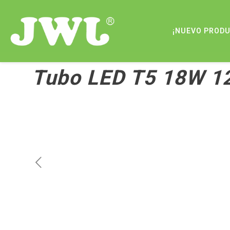
¡NUEVO PROD
Tubo LED T5 18W 1