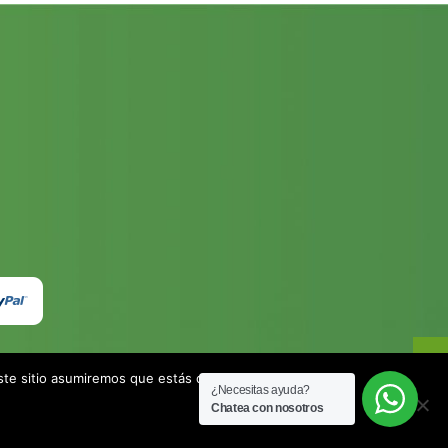
este sitio asumiremos que estás de acuerdo.
¿Necesitas ayuda?
Chatea con nosotros