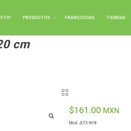
UCTO!
PRODUCTOS
FRANQUICIAS
TIENDAS
20 cm
$
161.00
MXN
Mod. JLT5-N18