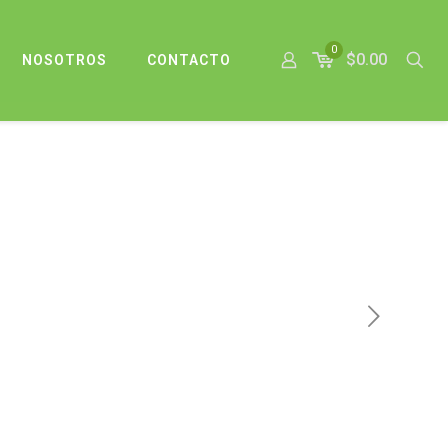
0
$0.00
NOSOTROS
CONTACTO