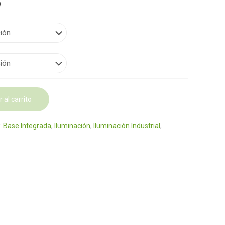
W
 al carrito
:
Base Integrada
,
Iluminación
,
Iluminación Industrial
,