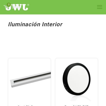
0
$0.00
Iluminación Interior