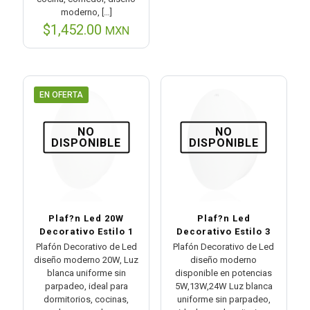
moderno,
[…]
$
1,452.00
MXN
EN OFERTA
NO
NO
DISPONIBLE
DISPONIBLE
Plaf?n Led 20W
Plaf?n Led
Decorativo Estilo 1
Decorativo Estilo 3
Plafón Decorativo de Led
Plafón Decorativo de Led
diseño moderno 20W, Luz
diseño moderno
blanca uniforme sin
disponible en potencias
parpadeo, ideal para
5W,13W,24W Luz blanca
dormitorios, cocinas,
uniforme sin parpadeo,