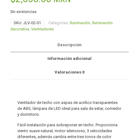
Sin existencias
SKU:
JLV-02-01
Categorías:
Iluminación
,
Iluminación
decorativa
,
Ventiladores
Descripción
Información adicional
Valoraciones
0
Ventilador de techo con aspas de acrílico transparentes
de ABS, lámpara de LED ideal para sala de estar, comedor
y dormitorio.
Fácil instalación para sobreponer en techo. Proporciona
viento suave natural, motor silencioso, 3 velocidades
diferentes, además cambia entre tres tonos de color