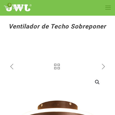
0
$0.00
Ventilador de Techo Sobreponer