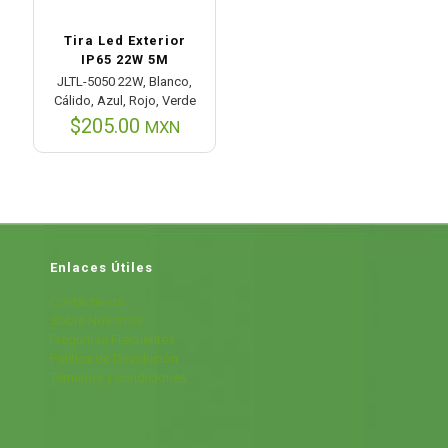
Tira Led Exterior
IP65 22W 5M
JLTL-5050 22W, Blanco,
Cálido, Azul, Rojo, Verde
$
205.00
MXN
Enlaces Útiles
Contáctanos
Sobre Nosotros
Preguntas Frecuentes
Política de Devolución
Términos y condiciones