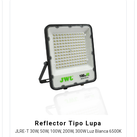
Reflector Tipo Lupa
JLRE-T 30W, 50W, 100W, 200W, 300W Luz Blanca 6500K