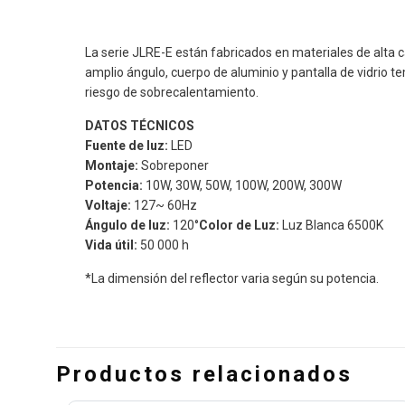
La serie JLRE-E están fabricados en materiales de alta ca
amplio ángulo, cuerpo de aluminio y pantalla de vidrio 
riesgo de sobrecalentamiento.
DATOS TÉCNICOS
Fuente de luz:
LED
Montaje:
Sobreponer
Potencia:
10W, 30W, 50W, 100W, 200W, 300W
Voltaje:
127~ 60Hz
Ángulo de luz:
120°
Color de Luz:
Luz Blanca 6500K
Vida útil:
50 000 h
*La dimensión del reflector varia según su potencia.
Productos relacionados