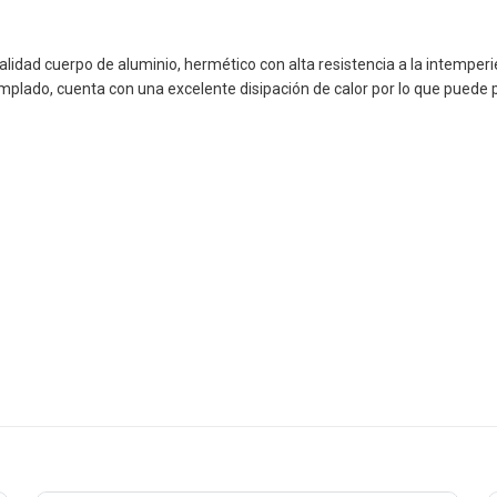
lidad cuerpo de aluminio, hermético con alta resistencia a la intemperie 
templado, cuenta con una excelente disipación de calor por lo que pue