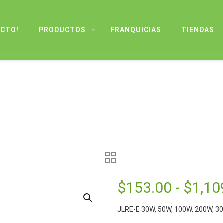
UCTO!
PRODUCTOS
FRANQUICIAS
TIENDAS
$
153.00
-
$
1,10
JLRE-E 30W, 50W, 100W, 200W, 3