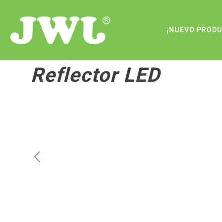
¡NUEVO PROD
Reflector LED