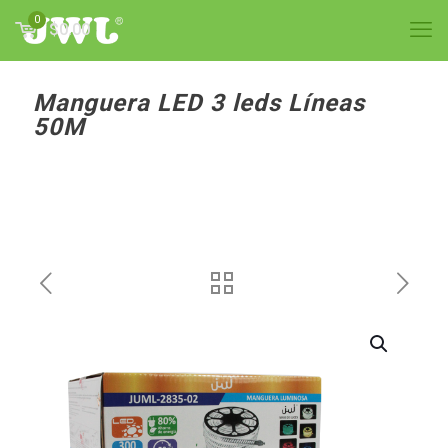
0
$0.00
Manguera LED 3 leds Líneas
50M