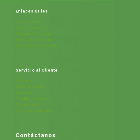
Enlaces Útiles
Contáctanos
Sobre Nosotros
Preguntas Frecuentes
Política de Devolución
Términos y condiciones
Servicio al Cliente
Cátalogo
Fichas Técnicas
Sucursales
Detalles de la cuenta
Cerrar Sesión
Olvide mi contraseña
Contáctanos