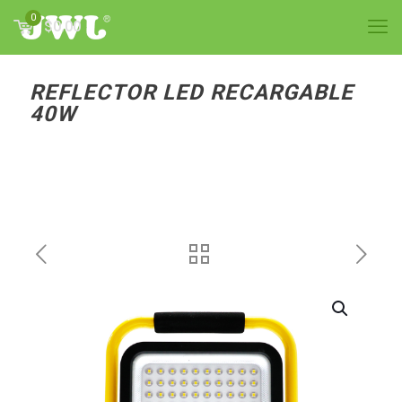
0
$0.00
REFLECTOR LED RECARGABLE
40W