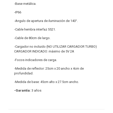
-Base metálica.
-IP66
-Angulo de apertura de iluminación de 140°.
-Cable hembra interfaz 5521.
-Cable de 80cm de largo.
-Cargador no incluido (NO UTILIZAR CARGADOR TURBO)
CARGADOR INDICADO: máximo de 5V 2A
-Focos indicadores de carga.
-Medida de reflector: 25cm x 20 ancho x 4cm de
profundidad.
-Medida de base: 45cm alto x 27.5cm ancho.
-Garantía:
3 años