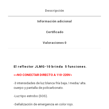
Descripción
Información adicional
Certificado
Valoraciones
0
El reflector
JLMG-10
brinda 5 funciones.
«»NO CONECTAR DIRECTO A 110-220V»
-3 intensidades de luz blanca fría baja / media/ alta.
cuerpo y pantalla de policarbonato.
-Luz tipo estrobo (SOS).
-Señalización de emergencia en color rojo.