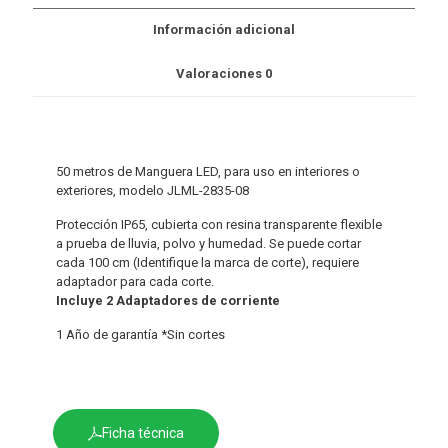
Información adicional
Valoraciones
0
50 metros de Manguera LED, para uso en interiores o
exteriores, modelo JLML-2835-08
Protección IP65, cubierta con resina transparente flexible
a prueba de lluvia, polvo y humedad. Se puede cortar
cada 100 cm (Identifique la marca de corte), requiere
adaptador para cada corte.
Incluye 2 Adaptadores de corriente
1 Año de garantía *Sin cortes
Ficha técnica