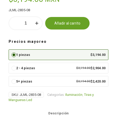
JLML-2835-08
Manguera
Añadir al carrito
luminosa
Alternative:
cantidad
Precios mayoreo
1 piezas
$
3,194.00
2 - 4 piezas
$
3,194.00
$
2,904.00
5+ piezas
$
3,194.00
$
2,420.00
SKU:
JLML-2835-08
Categorías:
Iluminación
,
Tiras y
Mangueras Led
Descripción