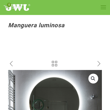
0
$0.00
Manguera luminosa