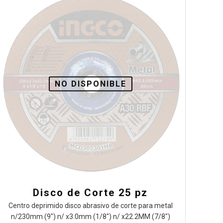
NO DISPONIBLE
Disco de Corte 25 pz
Centro deprimido disco abrasivo de corte para metal
n/230mm (9″) n/ x3.0mm (1/8″) n/ x22.2MM (7/8″)