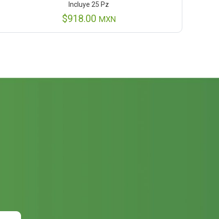
Incluye 25 Pz
$
918.00
MXN