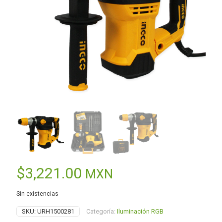
$
3,221.00
MXN
Sin existencias
SKU:
URH1500281
Categoría:
Iluminación RGB