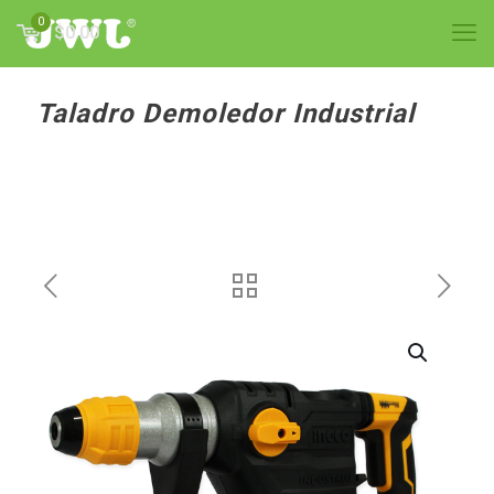
0
$0.00
Taladro Demoledor Industrial