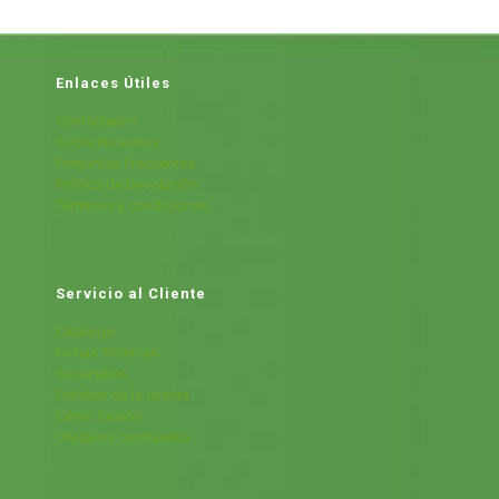
Enlaces Útiles
Contáctanos
Sobre Nosotros
Preguntas Frecuentes
Política de Devolución
Términos y condiciones
Servicio al Cliente
Cátalogo
Fichas Técnicas
Sucursales
Detalles de la cuenta
Cerrar Sesión
Olvide mi contraseña