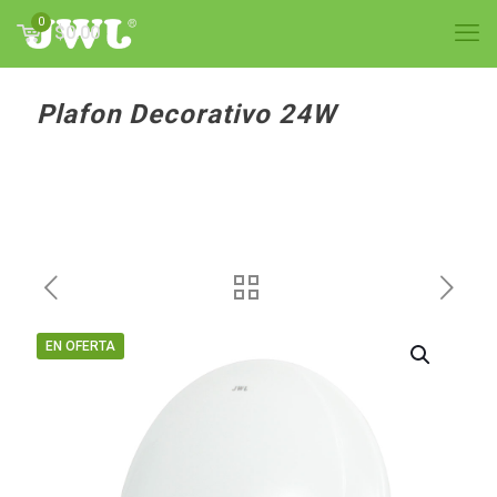
0
$0.00
Plafon Decorativo 24W
EN OFERTA