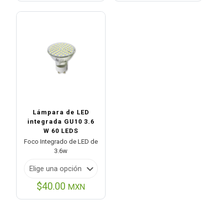
desd
$61.0
hasta
$209.
Lámpara de LED
integrada GU10 3.6
W 60 LEDS
Foco Integrado de LED de
3.6w
$
40.00
MXN