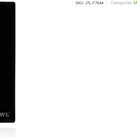
Categorías:
M
SKU:
JTL-F7644