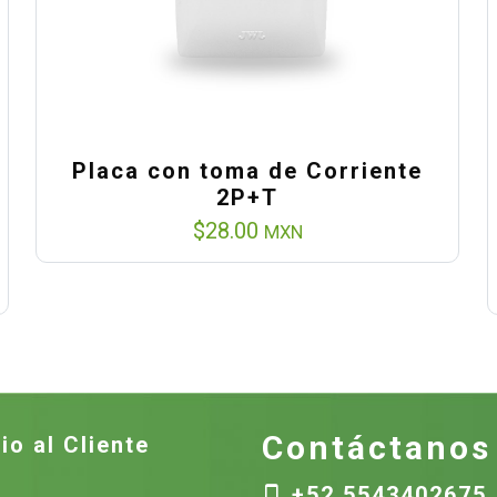
Placa con toma de Corriente
2P+T
$
28.00
MXN
Contáctanos
io al Cliente
+52 5543402675