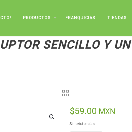
UCTO!
PRODUCTOS
FRANQUICIAS
TIENDAS
UPTOR SENCILLO Y U
$
59.00
MXN
Sin existencias