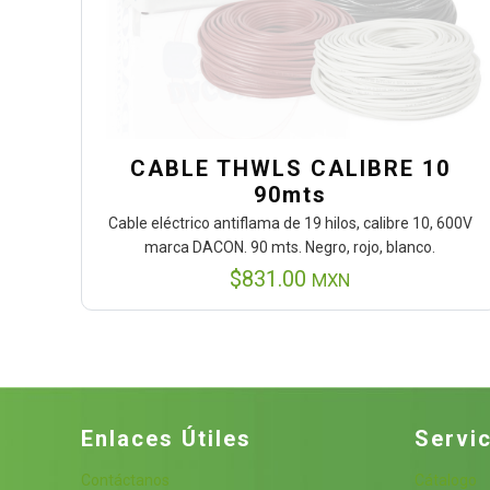
CABLE THWLS CALIBRE 10
90mts
Cable eléctrico antiflama de 19 hilos, calibre 10, 600V
marca DACON. 90 mts. Negro, rojo, blanco.
$
831.00
MXN
Enlaces Útiles
Servic
Contáctanos
Cátalogo