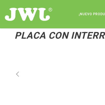
¡NUEVO PROD
PLACA CON INTERR