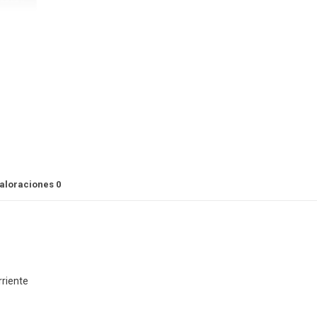
aloraciones
0
rriente