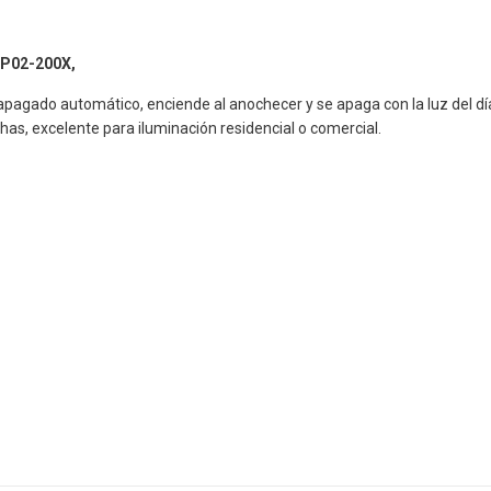
P02-200X,
agado automático, enciende al anochecer y se apaga con la luz del día, 
has, excelente para iluminación residencial o comercial.