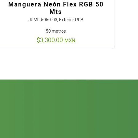
Manguera Neón Flex RGB 50
Mts
JUML-5050-03, Exterior RGB
50 metros
$
3,300.00
MXN