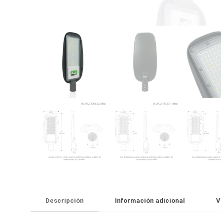
Descripción
Información adicional
V