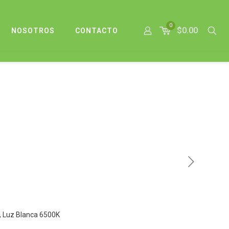
0
$0.00
NOSOTROS
CONTACTO
 Luz Blanca 6500K