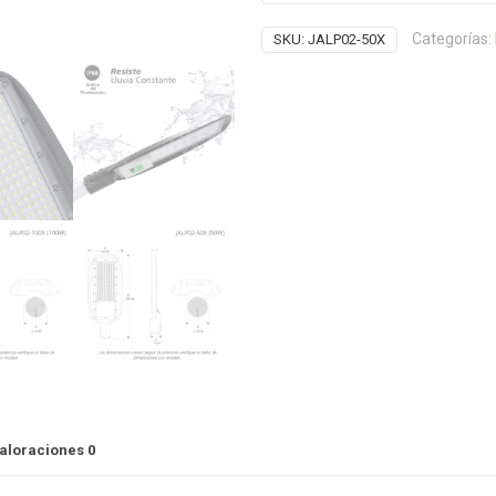
Categorías:
SKU:
JALP02-50X
aloraciones
0