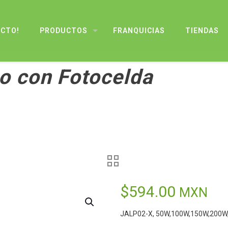
UCTO!
PRODUCTOS
FRANQUICIAS
TIENDAS
o con Fotocelda
$
594.00
MXN
JALP02-X, 50W,100W,150W,200W,