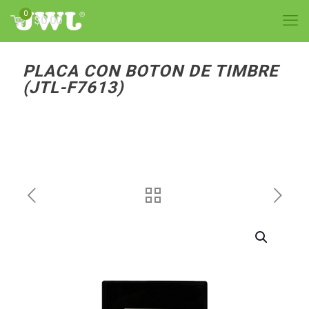
0
$0.00
PLACA CON BOTON DE TIMBRE
(JTL-F7613)