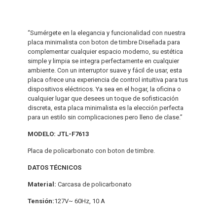
“Sumérgete en la elegancia y funcionalidad con nuestra
placa minimalista con boton de timbre Diseñada para
complementar cualquier espacio moderno, su estética
simple y limpia se integra perfectamente en cualquier
ambiente. Con un interruptor suave y fácil de usar, esta
placa ofrece una experiencia de control intuitiva para tus
dispositivos eléctricos. Ya sea en el hogar, la oficina o
cualquier lugar que desees un toque de sofisticación
discreta, esta placa minimalista es la elección perfecta
para un estilo sin complicaciones pero lleno de clase.”
MODELO: JTL-F7613
Placa de policarbonato con boton de timbre.
DATOS TÉCNICOS
Material:
Carcasa de policarbonato
Tensión:
127V~ 60Hz, 10 A