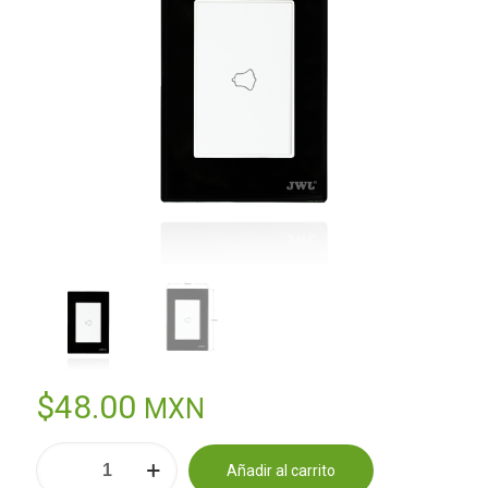
$
48.00
MXN
PLACA
Añadir al carrito
CON
Alternative: