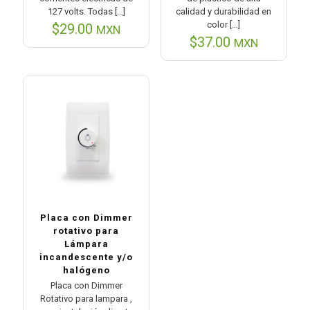
127 volts. Todas
[…]
calidad y durabilidad en
color
[…]
$
29.00
MXN
$
37.00
MXN
Placa con Dimmer
rotativo para
Lámpara
incandescente y/o
halógeno
Placa con Dimmer
Rotativo para lampara ,