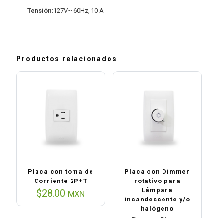
Tensión:
127V~ 60Hz, 10 A
Productos relacionados
Placa con toma de
Placa con Dimmer
Corriente 2P+T
rotativo para
Lámpara
$
28.00
MXN
incandescente y/o
halógeno