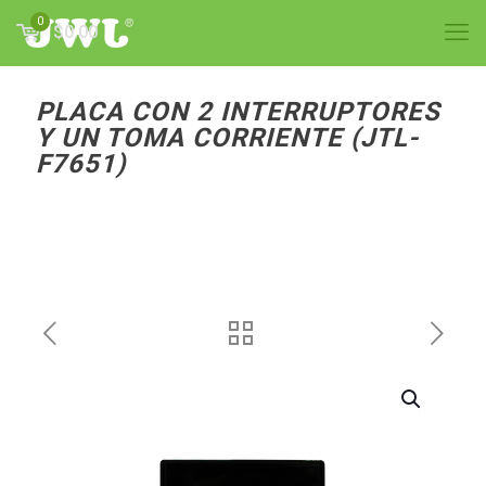
0
$0.00
PLACA CON 2 INTERRUPTORES
Y UN TOMA CORRIENTE (JTL-
F7651)