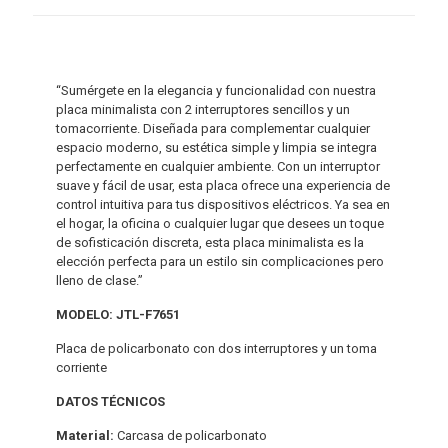
“Sumérgete en la elegancia y funcionalidad con nuestra
placa minimalista con 2 interruptores sencillos y un
tomacorriente. Diseñada para complementar cualquier
espacio moderno, su estética simple y limpia se integra
perfectamente en cualquier ambiente. Con un interruptor
suave y fácil de usar, esta placa ofrece una experiencia de
control intuitiva para tus dispositivos eléctricos. Ya sea en
el hogar, la oficina o cualquier lugar que desees un toque
de sofisticación discreta, esta placa minimalista es la
elección perfecta para un estilo sin complicaciones pero
lleno de clase.”
MODELO: JTL-F7651
Placa de policarbonato con dos interruptores y un toma
corriente
DATOS TÉCNICOS
Material:
Carcasa de policarbonato