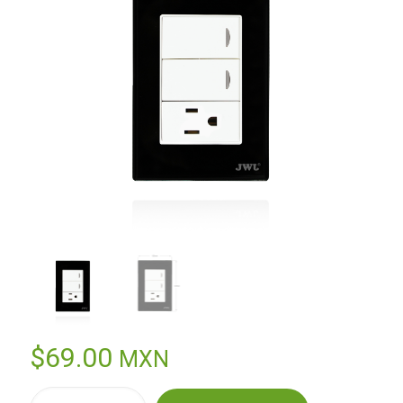
$
69.00
MXN
PLACA