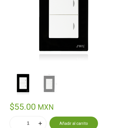
$
55.00
MXN
PLACA
Añadir al carrito
CON
Alternative: