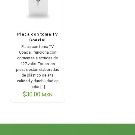
Placa con toma TV
Coaxial
Placa con toma TV
Coaxial, funciona con
corrientes eléctricas de
127 volts. Todas las
piezas están elaboradas
de plástico de alta
calidad y durabilidad en
color
[…]
$
30.00
MXN