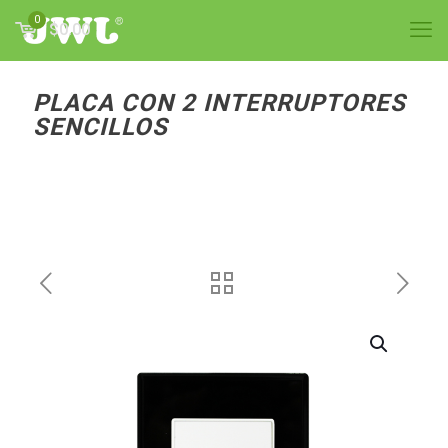
0
$0.00
PLACA CON 2 INTERRUPTORES
SENCILLOS