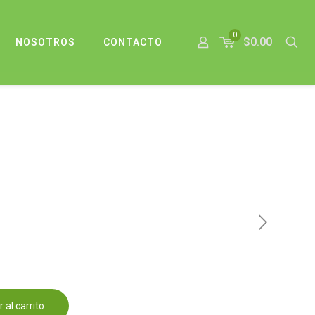
0
$0.00
NOSOTROS
CONTACTO
 al carrito