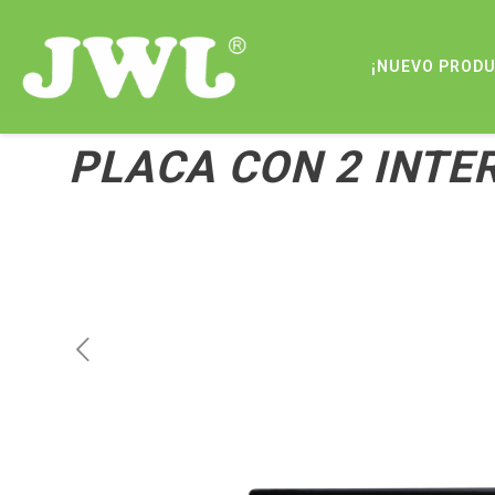
¡NUEVO PROD
PLACA CON 2 INT