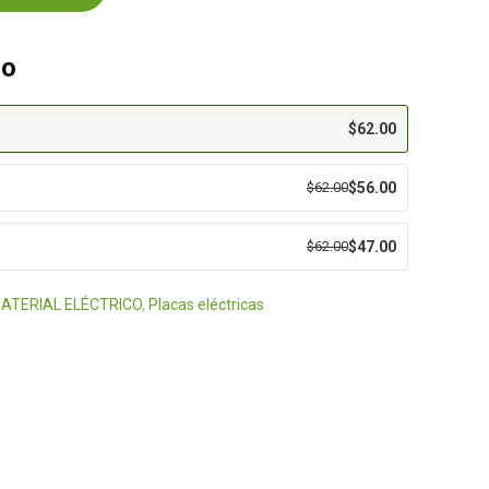
eo
$
62.00
$
62.00
$
56.00
$
62.00
$
47.00
ATERIAL ELÉCTRICO
,
Placas eléctricas