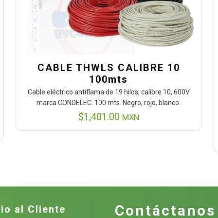
CABLE THWLS CALIBRE 10
100mts
Cable eléctrico antiflama de 19 hilos, calibre 10, 600V
marca CONDELEC. 100 mts. Negro, rojo, blanco.
$
1,401.00
MXN
Contáctanos
io al Cliente