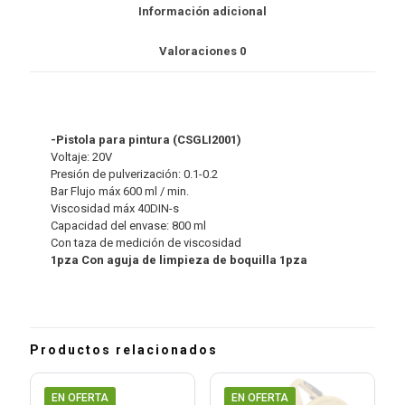
Información adicional
Valoraciones
0
-Pistola para pintura (CSGLI2001)
Voltaje: 20V
Presión de pulverización: 0.1-0.2
Bar Flujo máx 600 ml / min.
Viscosidad máx 40DIN-s
Capacidad del envase: 800 ml
Con taza de medición de viscosidad
1pza Con aguja de limpieza de boquilla 1pza
Productos relacionados
EN OFERTA
EN OFERTA