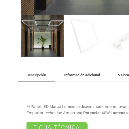
Descripción
Información adicional
Valor
El Panel LED Marco Luminoso diseño moderno e innovador, 
Empotrar techo tipo Armstrong
Potencia:
40W
Lumenes:
FICHA TÉCNICA