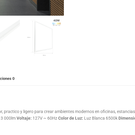
aciones
0
practico y ligero para crear ambientes modernos en oficinas, estancias
3 000lm
Voltaje:
127V ~ 60Hz
Color de Luz:
Luz Blanca 6500k
Dimensi