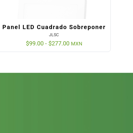
Panel LED Cuadrado Sobreponer
JLSC
$
99.00
-
$
277.00
MXN