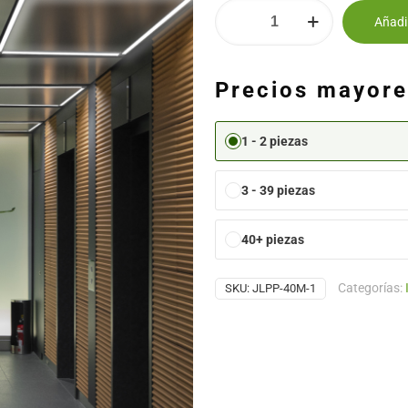
Añadir
Alternative:
Precios mayor
1 - 2 piezas
3 - 39 piezas
40+ piezas
Categorías:
SKU:
JLPP-40M-1