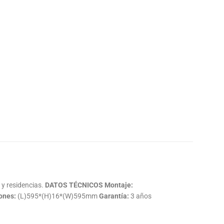
 y residencias.
DATOS TÉCNICOS
Montaje:
ones:
(L)595*(H)16*(W)595mm
Garantía:
3 años