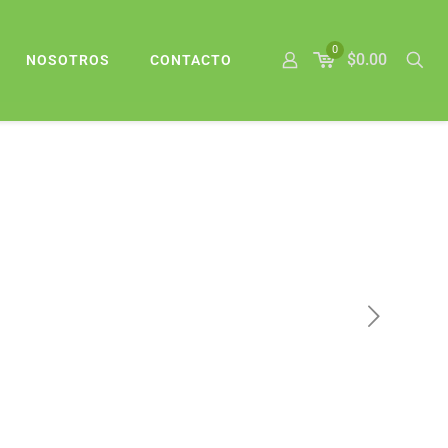
0
$0.00
NOSOTROS
CONTACTO