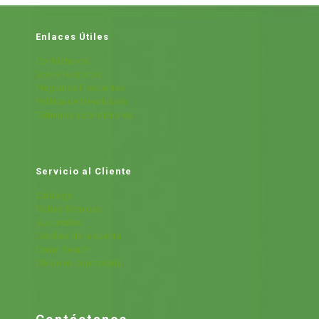
Enlaces Útiles
Contáctanos
Sobre Nosotros
Preguntas Frecuentes
Política de Devolución
Términos y condiciones
Servicio al Cliente
Cátalogo
Fichas Técnicas
Sucursales
Detalles de la cuenta
Cerrar Sesión
Olvide mi contraseña