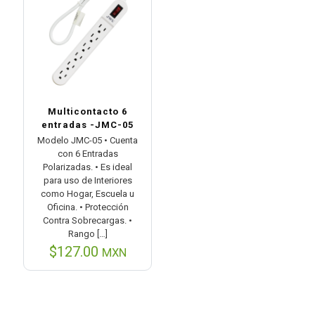
Multicontacto 6
entradas -JMC-05
Modelo JMC-05 • Cuenta
con 6 Entradas
Polarizadas. • Es ideal
para uso de Interiores
como Hogar, Escuela u
Oficina. • Protección
Contra Sobrecargas. •
Rango
[…]
$
127.00
MXN