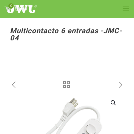
0
$0.00
Multicontacto 6 entradas -JMC-
04