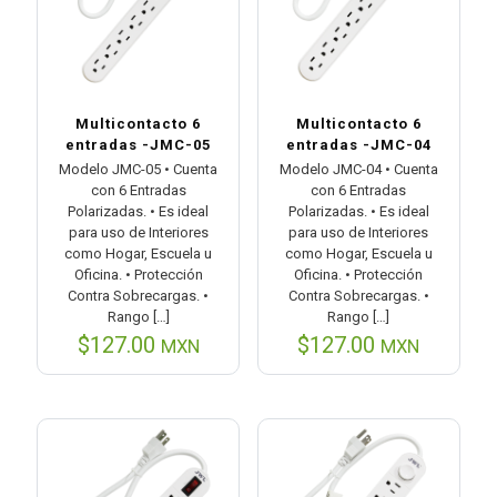
Multicontacto 6
Multicontacto 6
entradas -JMC-05
entradas -JMC-04
Modelo JMC-05 • Cuenta
Modelo JMC-04 • Cuenta
con 6 Entradas
con 6 Entradas
Polarizadas. • Es ideal
Polarizadas. • Es ideal
para uso de Interiores
para uso de Interiores
como Hogar, Escuela u
como Hogar, Escuela u
Oficina. • Protección
Oficina. • Protección
Contra Sobrecargas. •
Contra Sobrecargas. •
Rango
[…]
Rango
[…]
$
127.00
$
127.00
MXN
MXN