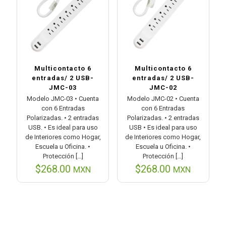
Multicontacto 6
Multicontacto 6
entradas/ 2 USB-
entradas/ 2 USB-
JMC-03
JMC-02
Modelo JMC-03 • Cuenta
Modelo JMC-02 • Cuenta
con 6 Entradas
con 6 Entradas
Polarizadas. • 2 entradas
Polarizadas. • 2 entradas
USB. • Es ideal para uso
USB • Es ideal para uso
de Interiores como Hogar,
de Interiores como Hogar,
Escuela u Oficina. •
Escuela u Oficina. •
Protección
[…]
Protección
[…]
$
268.00
$
268.00
MXN
MXN