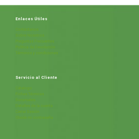
Enlaces Útiles
Contáctanos
Sobre Nosotros
Preguntas Frecuentes
Política de Devolución
Términos y condiciones
Servicio al Cliente
Cátalogo
Fichas Técnicas
Sucursales
Detalles de la cuenta
Cerrar Sesión
Olvide mi contraseña