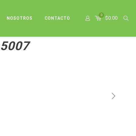
0
$0.00
NOSOTROS
CONTACTO
-5007