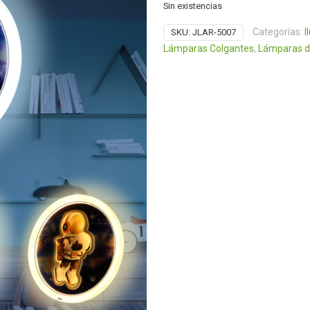
Sin existencias
Categorías:
I
SKU:
JLAR-5007
Lámparas Colgantes
,
Lámparas d