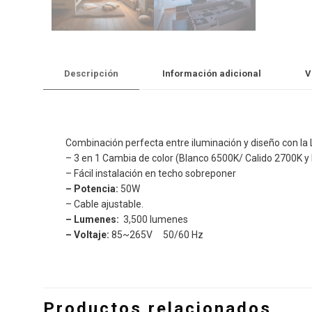
Descripción
Información adicional
V
Combinación perfecta entre iluminación y diseño con la
– 3 en 1 Cambia de color (Blanco 6500K/ Calido 2700K y
– Fácil instalación en techo sobreponer
– Potencia:
50W
– Cable ajustable.
– Lumenes:
3,500 lumenes
– Voltaje:
85~265V 50/60 Hz
Productos relacionados