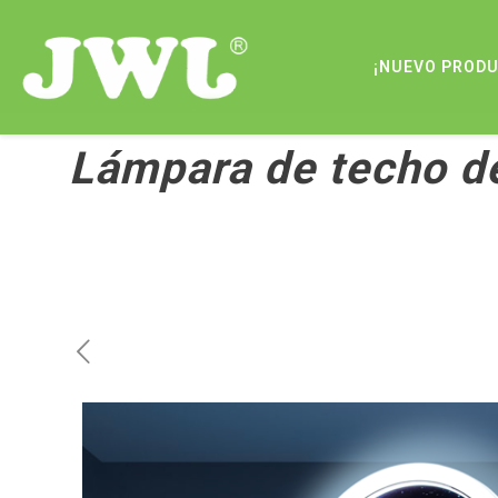
¡NUEVO PROD
Lámpara de techo d