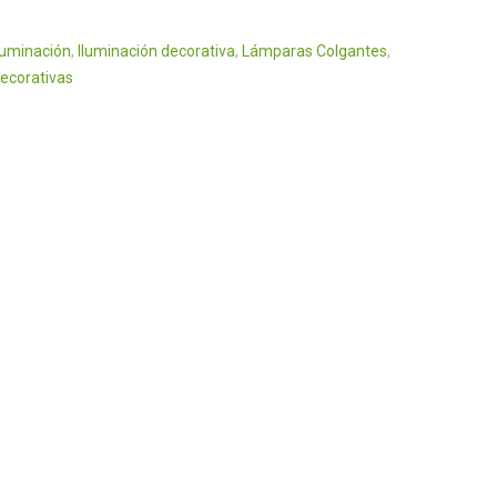
luminación
,
Iluminación decorativa
,
Lámparas Colgantes
,
ecorativas