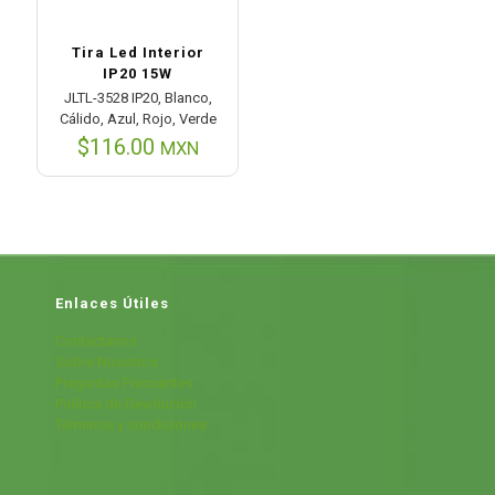
Tira Led Interior
IP20 15W
JLTL-3528 IP20, Blanco,
Cálido, Azul, Rojo, Verde
$
116.00
MXN
Enlaces Útiles
Contáctanos
Sobre Nosotros
Preguntas Frecuentes
Política de Devolución
Términos y condiciones