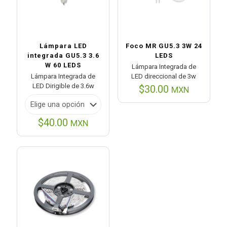
Lámpara LED
Foco MR GU5.3 3W 24
integrada GU5.3 3.6
LEDS
W 60 LEDS
Lámpara Integrada de
Lámpara Integrada de
LED direccional de 3w
LED Dirigible de 3.6w
$
30.00
MXN
$
40.00
MXN