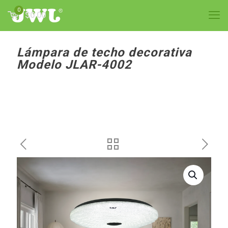
0
$0.00
Lámpara de techo decorativa
Modelo JLAR-4002