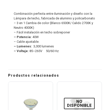
Combinación perfecta entre iluminación y diseño con la
Lámpara de techo, fabricada de aluminio y policarbonato
– 3 en 1 Cambia de color (Blanco 6500K/ Calido 2700K y
Neutro 4000K)
– Fácil instalación en techo sobreponer
– Potencia:
40W
– Cable ajustable.
– Lumenes:
3,000 lumenes
– Voltaje:
85~265V 50/60 Hz
Productos relacionados
NO
DISPONIBLE