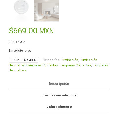
$
669.00
MXN
JLAR-4002
Sin existencias
SKU:
JLAR-4002
Categorías:
Iluminación
,
Iluminación
decorativa
,
Lámparas Colgantes
,
Lámparas Colgantes
,
Lámparas
decorativas
Descripción
Información adicional
Valoraciones
0