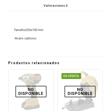
Valoraciones
0
Tamaño230x100 mm
-Acero carbono
Productos relacionados
EN OFERTA
NO
NO
DISPONIBLE
DISPONIBLE