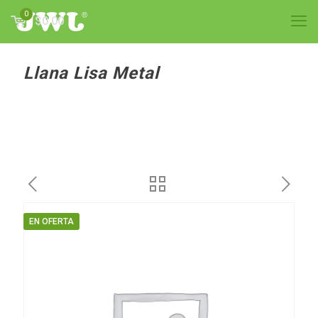
0
$0.00
Llana Lisa Metal
EN OFERTA