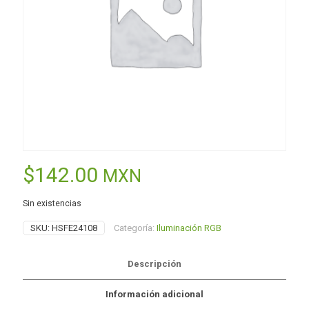
$
142.00
MXN
Sin existencias
SKU:
HSFE24108
Categoría:
Iluminación RGB
Descripción
Información adicional