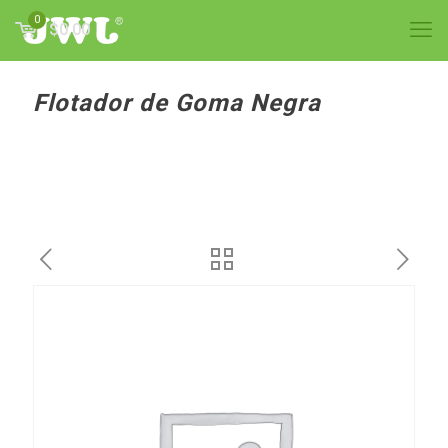
0
$0.00
Flotador de Goma Negra