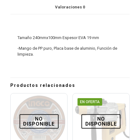
Valoraciones
0
Tamaño 240mmx100mm Espesor EVA 19 mm
-Mango de PP puro, Placa base de aluminio, Función de
limpieza.
Productos relacionados
EN OFERTA
NO
NO
DISPONIBLE
DISPONIBLE