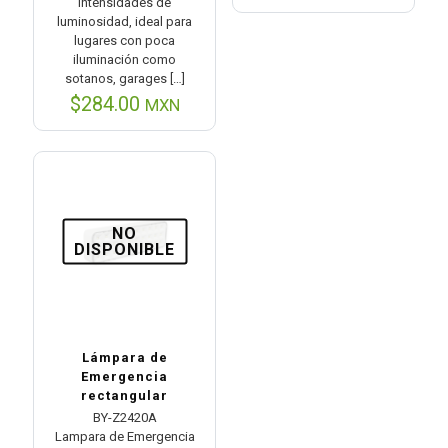
intensidades de
luminosidad, ideal para
lugares con poca
iluminación como
sotanos, garages
[…]
$
284.00
MXN
NO
DISPONIBLE
Lámpara de
Emergencia
rectangular
BY-Z2420A
Lampara de Emergencia