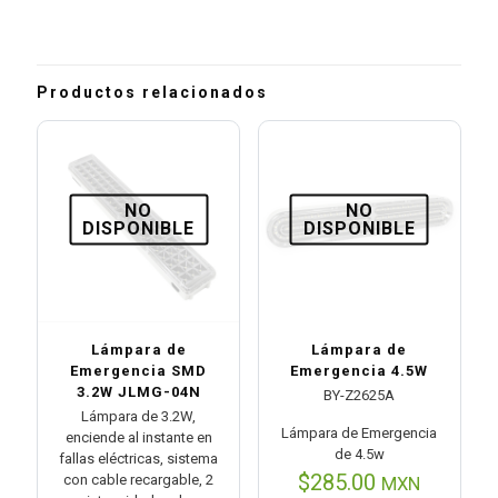
Productos relacionados
NO
NO
DISPONIBLE
DISPONIBLE
Lámpara de
Lámpara de
Emergencia SMD
Emergencia 4.5W
3.2W JLMG-04N
BY-Z2625A
Lámpara de 3.2W,
Lámpara de Emergencia
enciende al instante en
de 4.5w
fallas eléctricas, sistema
$
285.00
con cable recargable, 2
MXN