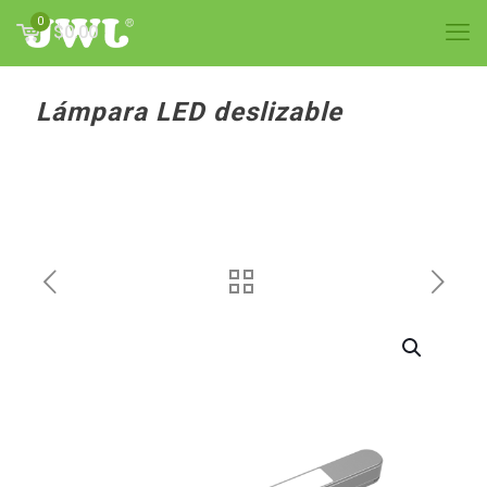
0
$0.00
Lámpara LED deslizable